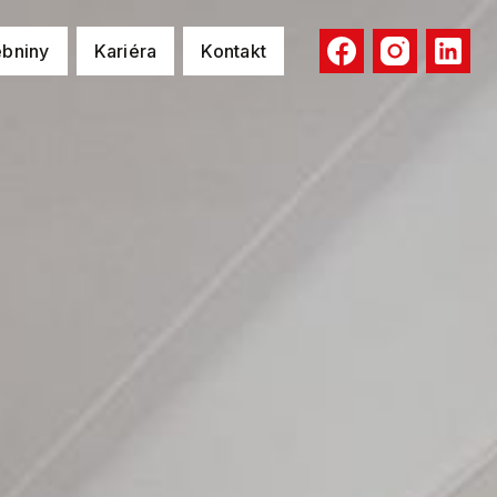
ebniny
Kariéra
Kontakt