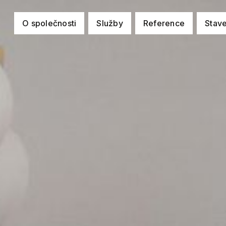
O společnosti
Služby
Reference
Stav